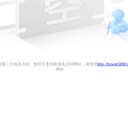
持第三方域名访问，暂时不支持此域名访问网站，请使用
http://hxwqn5000.i
网站