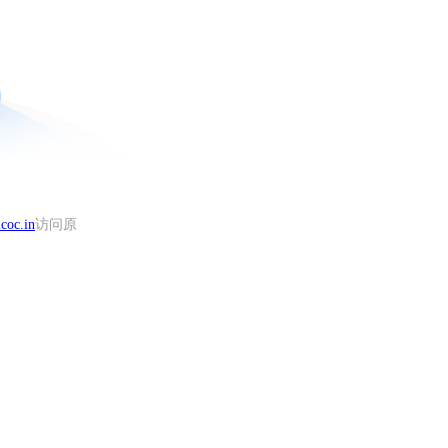
coc.in
访问原